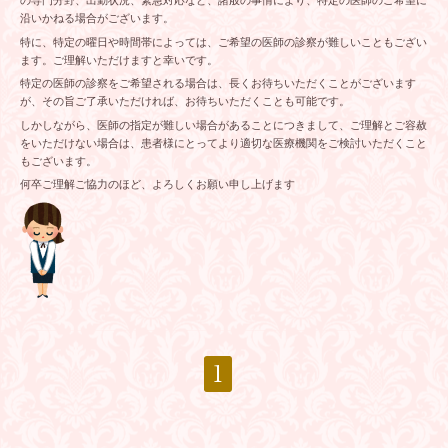
の専門分野、出勤状況、緊急対応など、諸般の事情により、特定の医師のご希望に
沿いかねる場合がございます。
特に、特定の曜日や時間帯によっては、ご希望の医師の診察が難しいこともござい
ます。ご理解いただけますと幸いです。
特定の医師の診察をご希望される場合は、長くお待ちいただくことがございます
が、その旨ご了承いただければ、お待ちいただくことも可能です。
しかしながら、医師の指定が難しい場合があることにつきまして、ご理解とご容赦
をいただけない場合は、患者様にとってより適切な医療機関をご検討いただくこと
もございます。
何卒ご理解ご協力のほど、よろしくお願い申し上げます
1