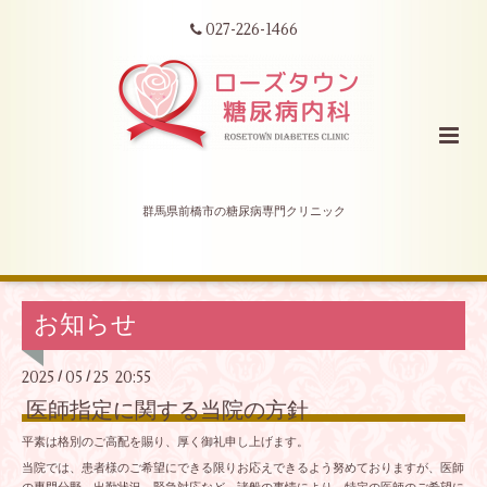
027-226-1466
群馬県前橋市の糖尿病専門クリニック
お知らせ
2025
05
25 20:55
/
/
医師指定に関する当院の方針
平素は格別のご高配を賜り、厚く御礼申し上げます。
当院では、患者様のご希望にできる限りお応えできるよう努めておりますが、医師